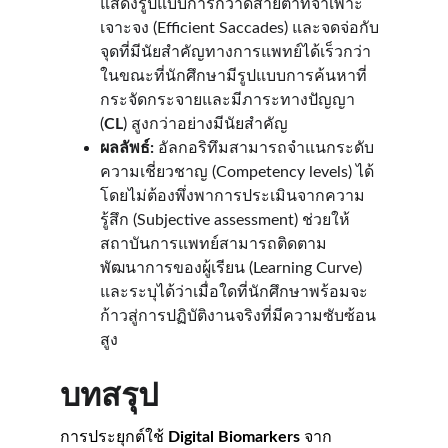
แสดงรูปแบบการกวาดสายตาที่จำเพาะ
เจาะจง (Efficient Saccades) และจดจ่อกับ
จุดที่มีนัยสำคัญทางการแพทย์ได้เร็วกว่า 
ในขณะที่นักศึกษามีรูปแบบการค้นหาที่
กระจัดกระจายและมีภาระทางปัญญา 
(
CL
) สูงกว่าอย่างมีนัยสำคัญ
ผลลัพธ์:
 อัลกอริทึมสามารถจำแนกระดับ
ความเชี่ยวชาญ (Competency levels) ได้
โดยไม่ต้องพึ่งพาการประเมินจากความ
รู้สึก (Subjective assessment) ช่วยให้
สถาบันการแพทย์สามารถติดตาม
พัฒนาการของผู้เรียน (Learning Curve) 
และระบุได้ว่าเมื่อใดที่นักศึกษาพร้อมจะ
ก้าวสู่การปฏิบัติงานจริงที่มีความซับซ้อน
สูง
บทสรุป
การประยุกต์ใช้ 
Digital Biomarkers
 จาก 