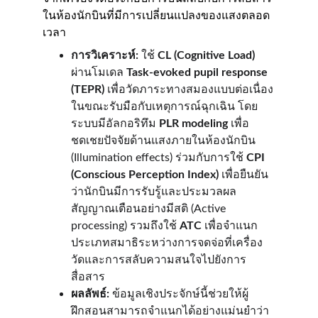
ในห้องนักบินที่มีการเปลี่ยนแปลงของแสงตลอด
เวลา
การวิเคราะห์:
 ใช้ 
CL (Cognitive Load)
ผ่านโมเดล 
Task-evoked pupil response 
(TEPR)
 เพื่อวัดภาระทางสมองแบบต่อเนื่อง
ในขณะรับมือกับเหตุการณ์ฉุกเฉิน โดย
ระบบมีอัลกอริทึม 
PLR modeling
 เพื่อ
ชดเชยปัจจัยด้านแสงภายในห้องนักบิน 
(Illumination effects) ร่วมกับการใช้ 
CPI 
(Conscious Perception Index)
 เพื่อยืนยัน
ว่านักบินมีการรับรู้และประมวลผล
สัญญาณเตือนอย่างมีสติ (Active 
processing) รวมถึงใช้ 
ATC
 เพื่อจำแนก
ประเภทสมาธิระหว่างการจดจ่อที่เครื่อง
วัดและการสลับความสนใจไปยังการ
สื่อสาร
ผลลัพธ์:
 ข้อมูลเชิงประจักษ์นี้ช่วยให้ผู้
ฝึกสอนสามารถจำแนกได้อย่างแม่นยำว่า