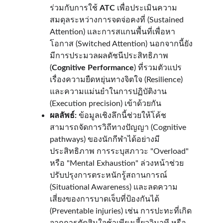
ร่วมกับการใช้ 
ATC
 เพื่อประเมินความ
สมดุลระหว่างการจดจ่อคงที่ (Sustained 
Attention) และการสแกนพื้นที่เพื่อหา
โอกาส (Switched Attention) นอกจากนี้ยัง
มีการประมวลผลดัชนีประสิทธิภาพ 
(
Cognitive Performance
) ที่รวมตัวแปร
เรื่องความยืดหยุ่นทางจิตใจ (Resilience) 
และความแม่นยำในการปฏิบัติงาน 
(Execution precision) เข้าด้วยกัน
ผลลัพธ์:
 ข้อมูลเชิงลึกนี้ช่วยให้โค้ช
สามารถจัดการวิถีทางปัญญา (Cognitive 
pathways) ของนักกีฬาได้อย่างมี
ประสิทธิภาพ การระบุสภาวะ "Overload" 
หรือ "Mental Exhaustion" ล่วงหน้าช่วย
ปรับปรุงการตระหนักรู้สถานการณ์ 
(Situational Awareness) และลดความ
เสี่ยงของการบาดเจ็บที่ป้องกันได้ 
(Preventable injuries) เช่น การปะทะที่เกิด