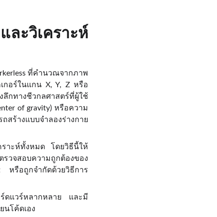
ละวิเคราะห์
Markerless ที่คำนวณจากภาพ
์กเกอร์ในแกน X, Y, Z หรือ
กทางชีวกลศาสตร์ที่ผู้ใช้
center of gravity) หรือความ
รถสร้างแบบจำลองร่างกาย
าะห์ทั้งหมด โดยวิธีนี้ให้
ารตรวจสอบความถูกต้องของ
หรือถูกจำกัดด้วยวิธีการ
กฮาร์ดแวร์หลากหลาย และมี
ียนโค้ดเอง