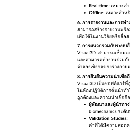
Real-time
: เหมาะสำ
Offline
: เหมาะสำหรั
6. การรายงานและการทำเ
สามารถสร้างรายงานพร้อม
เพื่อใช้ในงานวิจัยหรือสื่อสา
7. การผนวกรวมกับระบบอื่น
Visual3D สามารถเชื่อมต
และสามารถทำงานร่วมกับ
จำลองเชิงกลของร่างกายม
8. การยืนยันความน่าเชื่
Visual3D เป็นซอฟต์แวร์ที
ในห้องปฏิบัติการชั้นนำทั่
ถูกต้องและความน่าเชื่อถือข
ผู้พัฒนาและผู้นำทา
biomechanics ระดั
Validation Studies
:
ค่าที่ได้มีความสอดค