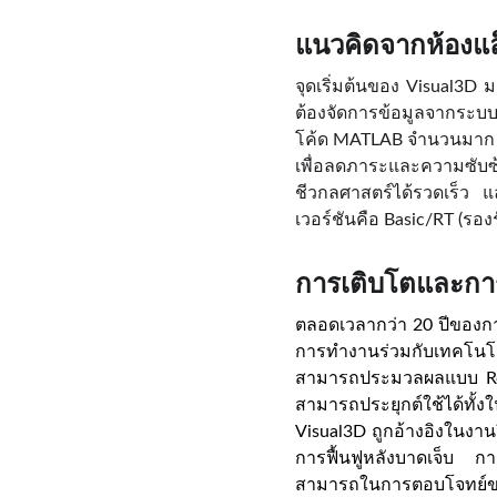
แนวคิดจากห้องแล
จุดเริ่มต้นของ Visual3D
ต้องจัดการข้อมูลจากระบ
โค้ด MATLAB จำนวนมาก แล
เพื่อลดภาระและความซับซ้อน
ชีวกลศาสตร์ได้รวดเร็ว
เวอร์ชันคือ Basic/RT (รอ
การเติบโตและการ
ตลอดเวลากว่า 20 ปีของก
การทำงานร่วมกับเทคโนโลย
สามารถประมวลผลแบบ Real
สามารถประยุกต์ใช้ได้ทั้
Visual3D ถูกอ้างอิงในงา
การฟื้นฟูหลังบาดเจ็บ ก
สามารถในการตอบโจทย์ข