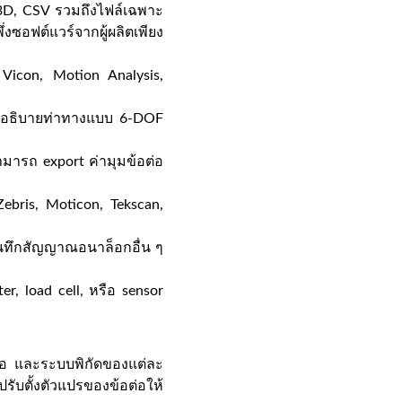
3D, CSV รวมถึงไฟล์เฉพาะ
ซอฟต์แวร์จากผู้ผลิตเพียง
 Vicon, Motion Analysis,
่ออธิบายท่าทางแบบ 6-DOF
มารถ export ค่ามุมข้อต่อ
Zebris, Moticon, Tekscan,
ันทึกสัญญาณอนาล็อกอื่น ๆ
r, load cell, หรือ sensor
อต่อ และระบบพิกัดของแต่ละ
รับตั้งตัวแปรของข้อต่อให้