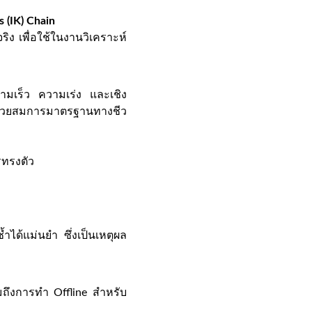
 (IK) Chain
ิง เพื่อใช้ในงานวิเคราะห์
ามเร็ว ความเร่ง และเชิง
 ด้วยสมการมาตรฐานทางชีว
รทรงตัว
ได้แม่นยำ ซึ่งเป็นเหตุผล
มถึงการทำ Offline สำหรับ