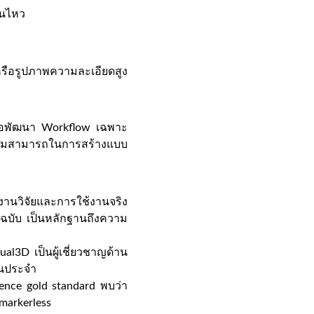
อนไหว
รือรูปภาพความละเอียดสูง
รือพัฒนา Workflow เฉพาะ
ามสามารถในการสร้างแบบ
กงานวิจัยและการใช้งานจริง
พันฉบับ เป็นหลักฐานถึงความ
ual3D เป็นผู้เชี่ยวชาญด้าน
็นประจำ
ence gold standard พบว่า
markerless