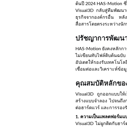
ต้นปี 2024 HAS-Motion ซึ่
Visual3D กลับสู่ทีมพัฒน
ธุรกิจจากองค์กรอื่น หลั
สื่อสารโดยตรงระหว่างนักพ
ปรัชญาการพัฒน
HAS-Motion ยังคงหลักการส
ไม่เขียนทับไฟล์ดิบต้นฉบั
อัปเดตให้รองรับเทคโนโลย
เชื่อมต่อและวิเคราะห์ข้อมู
คุณสมบัติหลักขอ
Visual3D ถูกออกแบบให้เป
สร้างแบบจำลอง ไปจนถึงกา
ต่อฮาร์ดแวร์ และการรอง
1. ความเป็นแพลตฟอร์มแบบ
Visual3D ไม่ผูกติดกับฮาร์ด