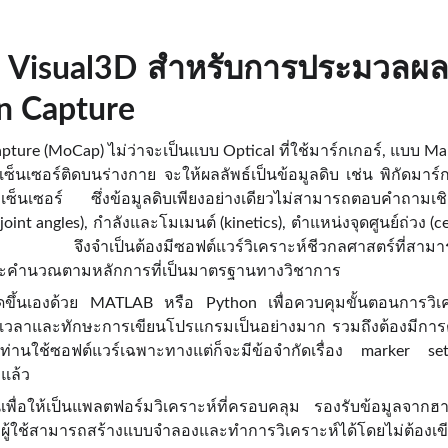
 Visual3D สำหรับการประมวลผลแ
n Capture
ture (MoCap) ไม่ว่าจะเป็นแบบ Optical ที่ใช้มาร์กเกอร์, แบบ 
้เซ็นเซอร์ติดบนร่างกาย จะให้ผลลัพธ์เป็นข้อมูลดิบ เช่น พิกัดมาร
ซ็นเซอร์ ซึ่งข้อมูลดิบเพียงอย่างเดียวไม่สามารถตอบคำถามเชิงลึ
(joint angles), กำลังและโมเมนต์ (kinetics), ตำแหน่งจุดศูนย์ถ่วง (
ว จึงจำเป็นต้องมีซอฟต์แวร์วิเคราะห์ชีวกลศาสตร์ที่สามา
และคำนวณตามหลักการที่เป็นมาตรฐานทางวิชาการ
ค้ดขึ้นเองด้วย MATLAB หรือ Python เพื่อควบคุมขั้นตอนการวิเคร
งใช้เวลาและทักษะการเขียนโปรแกรมเป็นอย่างมาก รวมถึงต้องมีก
านใช้ซอฟต์แวร์เฉพาะทางแต่ก็จะมีข้อจำกัดเรื่อง marker set 
าแล้ว
นเพื่อให้เป็นแพลตฟอร์มวิเคราะห์ที่ครอบคลุม รองรับข้อมูลจา
วน ผู้ใช้สามารถสร้างแบบจำลองและทำการวิเคราะห์ได้โดยไม่ต้องเข