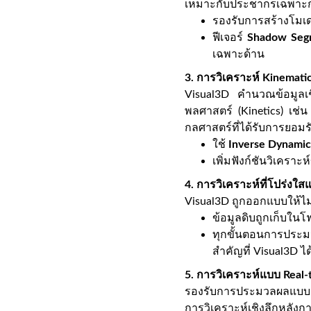
เหมาะกับประชากรเฉพาะก
รองรับการสร้างโมเ
ฟีเจอร์
Shadow Seg
เฉพาะด้าน
3. การวิเคราะห์ Kinemati
Visual3D คำนวณข้อมูลเช
พลศาสตร์ (Kinetics) เช
กลศาสตร์ที่ได้รับการยอม
ใช้
Inverse Dynamic
เพิ่มฟังก์ชันวิเคราะห์
4. การวิเคราะห์ที่โปร่งใส
Visual3D ถูกออกแบบให้ไม่
ข้อมูลดิบถูกเก็บในโ
ทุกขั้นตอนการประม
สำคัญที่ Visual3D ไ
5. การวิเคราะห์แบบ Real
รองรับการประมวลผลแบบ Re
การวิเคราะห์เชิงลึกหลังกา