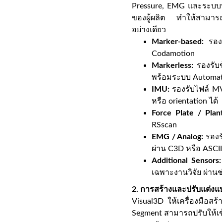
Pressure, EMG และระบบบ
ของผู้ผลิต ทำให้สามารถใ
อย่างเดียว
Marker-based:
รองร
Codamotion
Markerless:
รองรับข
พร้อมระบบ Automati
IMU:
รองรับไฟล์ MV
หรือ orientation ได้
Force Plate / Plan
RSscan
EMG / Analog:
รองร
ผ่าน C3D หรือ ASCI
Additional Sensors:
เฉพาะงานวิจัย ผ่า
2. การสร้างและปรับแต่งแ
Visual3D ให้เครื่องมือสร
Segment สามารถปรับให้เข้