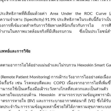
ดงประสิทธิภาพที่ดีเยี่ยมด้วยค่า Area Under the ROC Curv
่าความจำเพาะ (Specificity) 91.9% ประสิทธิภาพในระดับนี้ถือว่าเป
ารที่เข้มงวดสำหรับการวิจัยทางคลินิกเกี่ยวกับการไอ การศึก
านในสภาพแวดล้อมจริงที่มีเสียงรบกวน ซึ่งเป็นประโยชน์สำห
แพทย์และการวิจัย
ดตามอาการไอได้อย่างแม่นยำและไม่รบกวน Hexoskin Smart Gar
 (Remote Patient Monitoring) การเฝ้าระวังอาการไออย่างต่อเนื่
จเรื้อรัง เช่น โรคหอบหืดและ COPD เนื่องจากอาการไอที่เพิ่ม
มารถใช้เป็นเครื่องมือเฝ้าระวังทางไกลที่สะดวกและเป็นส่วนตัว
ินหายใจแบบรอบด้าน Hexoskin สามารถรวบรวมข้อมูลพารามิเตอ
มาตรการหายใจ (BV) และการระบายอากาศต่อนาที (VE) ซึ่งได้ร
วิตประจำวัน การรวมข้อมูลเหล่านี้ช่วยให้ได้ภาพรวมสุขภาพระบบ