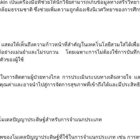
kin เป็นเครื่องมือที่ช่วยให้นักวิจัยสามารถเก็บข้อมูลทางสรีรวิทย
อมธรรมชาติ ซึ่งช่วยเพิ่มความถูกต้องเชิงนิเวศวิทยาของการศึ
แสดงให้เห็นถึงความก้าวหน้าที่สำคัญในเทคโนโลยีสวมใส่ได้เพ
้อย่างแม่นยำและไม่รบกวน โดยเฉพาะการไม่ต้องใช้การบันทึ
ัวของผู้ใช้
้ในการติดตามผู้ป่วยทางไกล การประเมินระบบทางเดินหายใจ และ
ี่มีคุณค่าและอาจนำไปสู่การจัดการสุขภาพที่เข้าถึงได้และมีประส
โมเดลปัญญาประดิษฐ์สำหรับการจำแนกประเภท
พของโมเดลปัญญาประดิษฐ์ที่ใช้ในการจำแนกประเภท เช่น การต