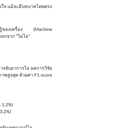
หัวใจ แม้จะมีบทบาทโดยตรง
ยนรู้ของเครื่อง (Machine
 ออกจาก “ไม่ไอ”
วจจับอาการไอ ผลการวิจัย
าพสูงสุด ด้วยค่า F1-score
น 1.2%)
 3.2%)
วจจับเหตุการณ์ไอ