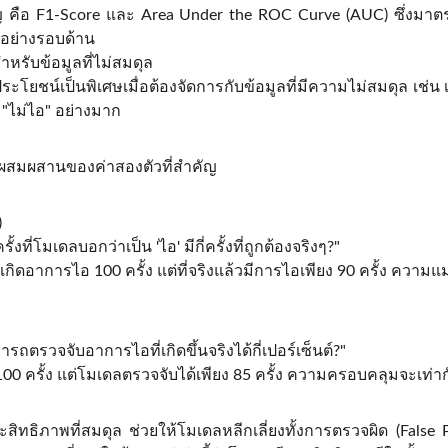
 คือ F1-Score และ Area Under the ROC Curve (AUC) ซึ่งมาตรวั
อย่างรอบด้าน
หรับข้อมูลที่ไม่สมดุล
ระโยชน์เป็นพิเศษเมื่อต้องจัดการกับข้อมูลที่มีความไม่สมดุล เช่น เ
่ "ไม่ไอ" อย่างมาก
สมผสานของค่าสองตัวที่สำคัญ
)
ี่โมเดลบอกว่าเป็น 'ไอ' มีกี่ครั้งที่ถูกต้องจริงๆ?"
กิดอาการไอ 100 ครั้ง แต่ที่จริงแล้วมีการไอเพียง 90 ครั้ง ความแ
ตรวจจับอาการไอที่เกิดขึ้นจริงได้กี่เปอร์เซ็นต์?"
100 ครั้ง แต่โมเดลตรวจจับได้เพียง 85 ครั้ง ความครอบคลุมจะเท่า
ะสิทธิภาพที่สมดุล ช่วยให้โมเดลหลีกเลี่ยงทั้งการตรวจผิด (False