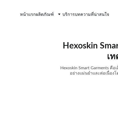
หน้าแรก
ผลิตภัณฑ์
บริการ
บทความที่น่าสนใจ
Hexoskin Sma
เท
Hexoskin Smart Garments คือเสื
อย่างแม่นยำและต่อเนื่องโด