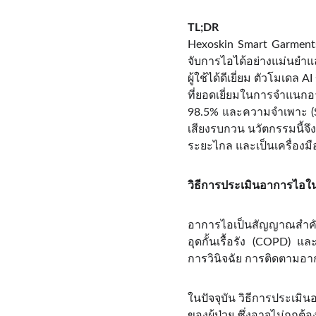
TL;DR
Hexoskin Smart Garments 
จับการไอได้อย่างแม่นยำแล
ผู้ใช้ได้ดีเยี่ยม ตัวโมเด
ที่ยอดเยี่ยมในการจำแนกอ
98.5% และความจำเพาะ (Sp
เสียงรบกวน นวัตกรรมนี้จ
ระยะไกล และเป็นเครื่องมื
วิธีการประเมินอาการไอในป
อาการไอเป็นสัญญาณสำคั
อุดกั้นเรื้อรัง (COPD)
การวินิจฉัย การติดตามอ
ในปัจจุบัน วิธีการประเม
ของผู้ป่วย ซึ่งอาจไม่ถูก