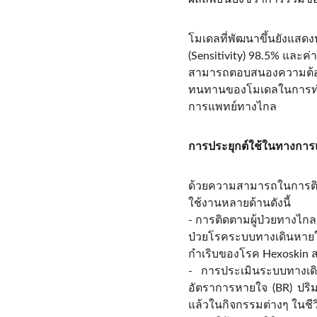
โมเดลที่พัฒนาขึ้นยังแส
(Sensitivity) 98.5% และค
สามารถตอบสนองความต้องก
ทนทานของโมเดลในการทำง
การแพทย์ทางไกล
การประยุกต์ใช้ในทางการ
ด้วยความสามารถในการติ
ใช้งานหลายด้านดังนี้
- การติดตามผู้ป่วยทางไกล
ป่วยโรคระบบทางเดินหายใ
กำเริบของโรค Hexoskin สา
- การประเมินระบบทางเด
อัตราการหายใจ (BR) ปริ
แล้วในกิจกรรมต่างๆ ในชี