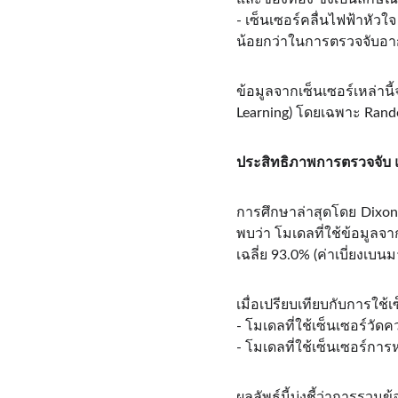
- เซ็นเซอร์คลื่นไฟฟ้าหั
น้อยกว่าในการตรวจจับอาก
ข้อมูลจากเซ็นเซอร์เหล่า
Learning) โดยเฉพาะ Random
ประสิทธิภาพการตรวจจั
การศึกษาล่าสุดโดย Dixo
พบว่า โมเดลที่ใช้ข้อมูลจ
เฉลี่ย 93.0% (ค่าเบี่ยงเบ
เมื่อเปรียบเทียบกับการใช้เ
- โมเดลที่ใช้เซ็นเซอร์วัดค
- โมเดลที่ใช้เซ็นเซอร์การ
ผลลัพธ์นี้บ่งชี้ว่าการรว