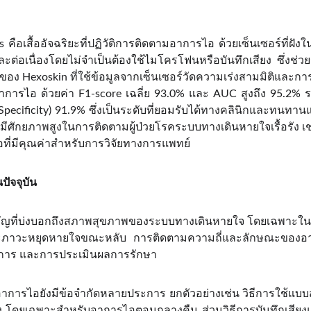
คือเสื้ออัจฉริยะที่ปฏิวัติการติดตามอาการไอ ด้วยเซ็นเซอร์ที่ฝัง
ะต่อเนื่องโดยไม่จำเป็นต้องใช้ไมโครโฟนหรือบันทึกเสียง ซึ่งช่
ล AI ของ Hexoskin ที่ใช้ข้อมูลจากเซ็นเซอร์วัดความเร่งสามมิติแ
าการไอ ด้วยค่า F1-score เฉลี่ย 93.0% และ AUC สูงถึง 95.2% รว
ecificity) 91.9% ซึ่งเป็นระดับที่ยอมรับได้ทางคลินิกและทนทานแ
ึงมีศักยภาพสูงในการติดตามผู้ป่วยโรคระบบทางเดินหายใจเรื้อรัง
อที่มีคุณค่าสำหรับการวิจัยทางการแพทย์
ัจจุบัน
ญที่บ่งบอกถึงสภาพสุขภาพของระบบทางเดินหายใจ โดยเฉพาะในผ
 และภาวะหยุดหายใจขณะหลับ การติดตามความถี่และลักษณะของอ
าการ และการประเมินผลการรักษา
ินอาการไอยังมีข้อจำกัดหลายประการ ยกตัวอย่างเช่น วิธีการใช้แ
ต้อง โดยเฉพาะสำหรับอาการไอตอนกลางคืน ส่วนวิธีการบันทึกเสียงแ