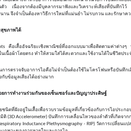
วนตัว เนื่องจากต้องมีบุคลากรมาฟังและวิเคราะห์เสียงที่บันทึกไ
านาน จึงจำเป็นต้องหาวิธีการใหม่ที่แม่นยำ ไม่รบกวน และรักษาคว
มสุขภาพได้
คือเสื้ออัจฉริยะเชิงพาณิชย์ที่ออกแบบมาเพื่อติดตามค่าต่างๆ ท
ปในเนื้อผ้าโดยตรง ทำให้สวมใส่ได้สะดวกและใช้งานได้ในชีวิตประ
ารตรวจจับอาการไอคือไม่จำเป็นต้องใช้ไมโครโฟนหรือบันทึกเสี
องกับข้อมูลเสียงได้อย่างมาก
้วยการทำงานร่วมกันของเซ็นเซอร์และปัญญาประดิษฐ์
ชนิดที่ฝังอยู่ในเสื้อเพื่อรวบรวมข้อมูลที่เกี่ยวข้องกับการไอประกอ
มมิติ (3D Accelerometer) บันทึกการเคลื่อนไหวของลำตัวที่เกิดจา
(Respiratory Inductance Plethysmography - RIP) วัดการเปลี่ย
ักษณะเฉพาะของการหายใจและการไอ