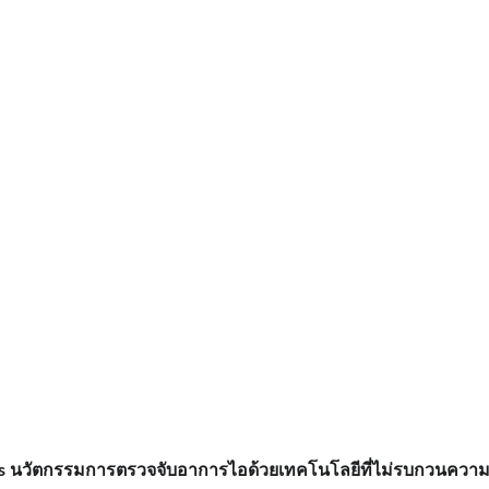
s นวัตกรรมการตรวจจับอาการไอด้วยเทคโนโลยีที่ไม่รบกวนความเ