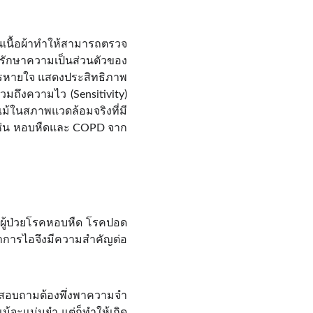
ในเนื้อผ้าทำให้สามารถตรวจ
วยรักษาความเป็นส่วนตัวของ
ละการหายใจ แสดงประสิทธิภาพ
มถึงความไว (Sensitivity)
ม้ในสภาพแวดล้อมจริงที่มี
 เช่น หอบหืดและ COPD จาก
ู้ป่วยโรคหอบหืด โรคปอด
าการไอจึงมีความสำคัญต่อ
บบสอบถามต้องพึ่งพาความจำ
ม้จะแม่นยำ แต่ก็ทำให้เกิด