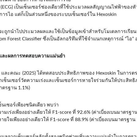
วใจ (ECG) เป็นเซ็นเซอร์ช่องเดียวที่ใช้ประมวลผลสัญญาณไฟฟ้าของ
ารไอ แต่ก็เป็นส่วนหนึ่งของระบบเซ็นเซอร์ใน Hexoskin
นี้จะถูกนำไปประมวลผลและใช้เป็นข้อมูลเข้าสำหรับโมเดลการเรี
 Forest Classifier ซึ่งเป็นอัลกอริทึมที่ใช้จำแนกเหตุการณ์ “ไอ”
บ และผลการทดสอบความแม่นยำ
n และคณะ (2025) ได้ทดสอบประสิทธิภาพของ Hexoskin ในการตร
ากเซ็นเซอร์วัดความเร่งและเซ็นเซอร์การหายใจร่วมกันให้ประสิทธิภ
นมาตรฐาน 1.1%)
ซ็นเซอร์เพียงชนิดเดียว พบว่า
วามเร่งเพียงอย่างเดียวให้ F1-score ที่ 92.6% (ค่าเบี่ยงเบนมาตรฐา
หายใจเพียงอย่างเดียวให้ F1-score ที่ 88.9% (ค่าเบี่ยงเบนมาตรฐาน
มข้อมูลจากเซ็นเซอร์หลักทั้งสองชนิดช่วยเพิ่มความแม่นยำในการตร